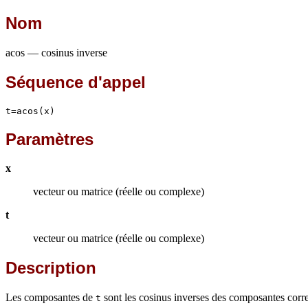
Nom
acos — cosinus inverse
Séquence d'appel
t=acos(x)
Paramètres
x
vecteur ou matrice (réelle ou complexe)
t
vecteur ou matrice (réelle ou complexe)
Description
Les composantes de
sont les cosinus inverses des composantes cor
t