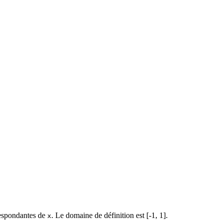
respondantes de
. Le domaine de définition est [-1, 1].
x