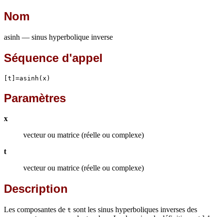
Nom
asinh — sinus hyperbolique inverse
Séquence d'appel
[t]=asinh(x)
Paramètres
x
vecteur ou matrice (réelle ou complexe)
t
vecteur ou matrice (réelle ou complexe)
Description
Les composantes de
sont les sinus hyperboliques inverses des
t