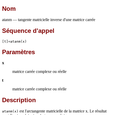
Nom
atanm — tangente matricielle inverse d'une matrice carrée
Séquence d'appel
[t]=atanm(x)
Paramètres
x
matrice carrée complexe ou réelle
t
matrice carrée complexe ou réelle
Description
est l'arctangente matricielle de la matrice x. Le résultat
atanm(x)