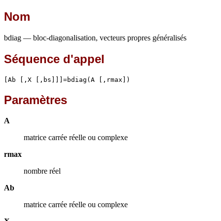
Nom
bdiag — bloc-diagonalisation, vecteurs propres généralisés
Séquence d'appel
[Ab [,X [,bs]]]=bdiag(A [,rmax])
Paramètres
A
matrice carrée réelle ou complexe
rmax
nombre réel
Ab
matrice carrée réelle ou complexe