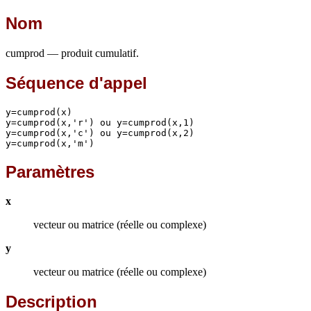
Nom
cumprod — produit cumulatif.
Séquence d'appel
y=cumprod(x)

y=cumprod(x,'r') ou y=cumprod(x,1)

y=cumprod(x,'c') ou y=cumprod(x,2)

y=cumprod(x,'m')
Paramètres
x
vecteur ou matrice (réelle ou complexe)
y
vecteur ou matrice (réelle ou complexe)
Description