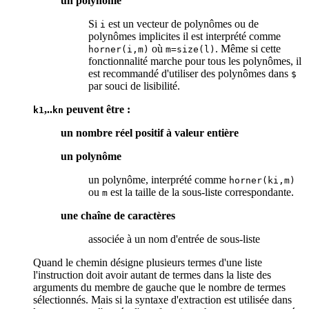
un polynôme
Si
est un vecteur de polynômes ou de
i
polynômes implicites il est interprété comme
où
. Même si cette
horner(i,m)
m=size(l)
fonctionnalité marche pour tous les polynômes, il
est recommandé d'utiliser des polynômes dans
$
par souci de lisibilité.
,..
peuvent être :
k1
kn
un nombre réel positif à valeur entière
un polynôme
un polynôme, interprété comme
horner(ki,m)
ou
est la taille de la sous-liste correspondante.
m
une chaîne de caractères
associée à un nom d'entrée de sous-liste
Quand le chemin désigne plusieurs termes d'une liste
l'instruction doit avoir autant de termes dans la liste des
arguments du membre de gauche que le nombre de termes
sélectionnés. Mais si la syntaxe d'extraction est utilisée dans