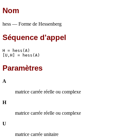
Nom
hess — Forme de Hessenberg
Séquence d'appel
H = hess(A)

[U,H] = hess(A)
Paramètres
A
matrice carrée réelle ou complexe
H
matrice carrée réelle ou complexe
U
matrice carrée unitaire