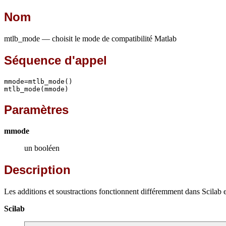
Nom
mtlb_mode — choisit le mode de compatibilité Matlab
Séquence d'appel
mmode=mtlb_mode()

mtlb_mode(mmode)
Paramètres
mmode
un booléen
Description
Les additions et soustractions fonctionnent différemment dans Scilab 
Scilab