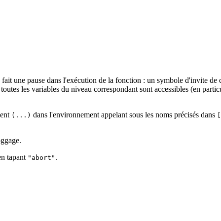
fait une pause dans l'exécution de la fonction : un symbole d'invite de 
toutes les variables du niveau correspondant sont accessibles (en particu
ment
dans l'environnement appelant sous les noms précisés dans
(...)
[
oggage.
 en tapant
.
"abort"