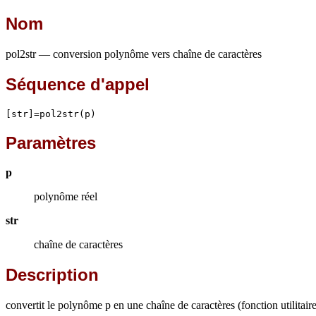
Nom
pol2str — conversion polynôme vers chaîne de caractères
Séquence d'appel
[str]=pol2str(p)
Paramètres
p
polynôme réel
str
chaîne de caractères
Description
convertit le polynôme p en une chaîne de caractères (fonction utilitaire