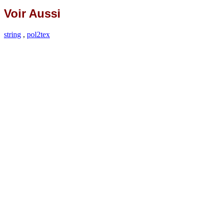
Voir Aussi
string
,
pol2tex