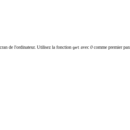
écran de l'ordinateur. Utilisez la fonction
avec
0
comme premier param
get