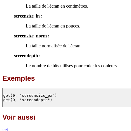
La taille de l'écran en centimétres.
screensize_in :
La taille de l'écran en pouces.
screensize_norm :
La taille normalisée de l'écran.
screendepth :
Le nombre de bits utilisés pour coder les couleurs.
Exemples
get(0, "screensize_px")

get(0, "screendepth")

Voir aussi
get