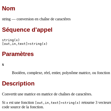
Nom
string — conversion en chaîne de caractères
Séquence d'appel
string(x)

[out,in,text]=string(x)
Paramètres
x
Booléen, complexe, réel, entier, polynôme matrice, ou fonction
Description
Convertit une matrice en matrice de chaînes de caractères.
Si
est une fonction
retourne 3 vecteurs
x
[out,in,text]=string(x)
code source de la fonction.