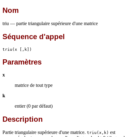
Nom
triu — partie triangulaire supérieure d'une matrice
Séquence d'appel
triu(x [,k])
Paramètres
x
matrice de tout type
k
entier (0 par défaut)
Description
Partie triangulaire supérieure d'une matrice.
est
triu(x,k)