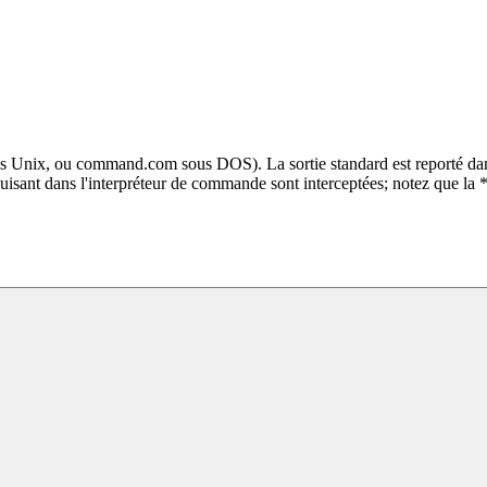
us Unix, ou command.com sous DOS). La sortie standard est reporté dan
duisant dans l'interpréteur de commande sont interceptées; notez que la