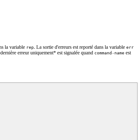
s la variable
. La sortie d'erreurs est reporté dans la variable
rep
err
 *dernière erreur uniquement* est signalée quand
est
command-name