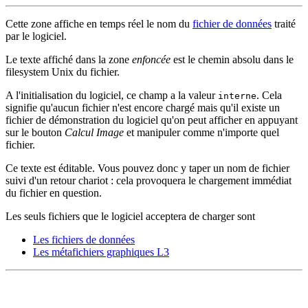
Cette zone affiche en temps réel le nom du
fichier de données
traité
par le logiciel.
Le texte affiché dans la zone
enfoncée
est le chemin absolu dans le
filesystem Unix du fichier.
A l'initialisation du logiciel, ce champ a la valeur
. Cela
interne
signifie qu'aucun fichier n'est encore chargé mais qu'il existe un
fichier de démonstration du logiciel qu'on peut afficher en appuyant
sur le bouton
Calcul Image
et manipuler comme n'importe quel
fichier.
Ce texte est éditable. Vous pouvez donc y taper un nom de fichier
suivi d'un retour chariot : cela provoquera le chargement immédiat
du fichier en question.
Les seuls fichiers que le logiciel acceptera de charger sont
Les fichiers de données
Les métafichiers graphiques L3